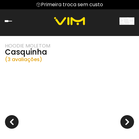
Primeira troca sem custo
HOODIE MOLETOM
Casquinha
(3 avaliações)