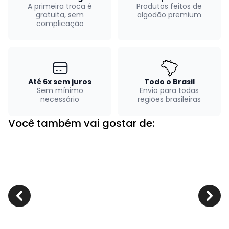
A primeira troca é
Produtos feitos de
gratuita, sem
algodão premium
complicação
Até 6x sem juros
Todo o Brasil
Sem mínimo
Envio para todas
necessário
regiões brasileiras
Você também vai gostar de: