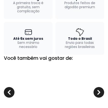
A primeira troca é
Produtos feitos de
gratuita, sem
algodão premium
complicação
Até 6x sem juros
Todo o Brasil
Sem mínimo
Envio para todas
necessário
regiões brasileiras
Você também vai gostar de: