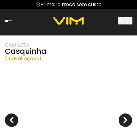
Primeira troca sem custo
CAMISETA
Casquinha
(3 avaliações)