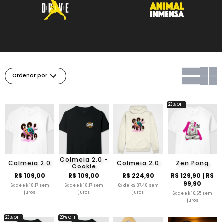
Ordenar por
23% OFF
Colmeia 2.0 -
Colmeia 2.0
Colmeia 2.0
Zen Pong
Cookie
R$ 109,00
R$ 109,00
R$ 224,90
R$ 129,90
| R$
99,90
6x de R$ 18,17 sem
6x de R$ 18,17 sem
6x de R$ 37,48 sem
juros
juros
juros
6x de R$ 16,65 sem
juros
23% OFF
23% OFF