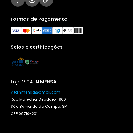
Formas de Pagamento
Selos e certificações
Loja VITA IN MENSA
vitainmensa@gmail.com
Rua Marechal Deodoro, 1960
São Bernardo do Campo, SP
CEP 09710-201